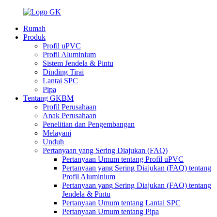
Rumah
Produk
Profil uPVC
Profil Aluminium
Sistem Jendela & Pintu
Dinding Tirai
Lantai SPC
Pipa
Tentang GKBM
Profil Perusahaan
Anak Perusahaan
Penelitian dan Pengembangan
Melayani
Unduh
Pertanyaan yang Sering Diajukan (FAQ)
Pertanyaan Umum tentang Profil uPVC
Pertanyaan yang Sering Diajukan (FAQ) tentang
Profil Aluminium
Pertanyaan yang Sering Diajukan (FAQ) tentang
Jendela & Pintu
Pertanyaan Umum tentang Lantai SPC
Pertanyaan Umum tentang Pipa