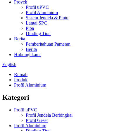
Proyek
Profil uPVC
Profil Aluminium
Sistem Jendela & Pintu
Lantai SPC
Pipa
Dinding Tirai
Berita
Pemberitahuan Pameran
Berita
Hubungi kami
English
Rumah
Produk
Profil Aluminium
Kategori
Profil uPVC
Profil Jendela Berbingkai
Profil Geser
Profil Aluminium
Dinding Tirai