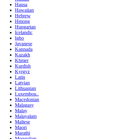
Hausa
Hawaiian
Hebrew
Hmong
Hungarian
Icelandic
Igbo
Javanese
Kannada
Kazakh
Khmer
Kurdish
Kyrgyz
Latin
Latvian
Lithuanian
Luxembou..
Macedonian
Malagasy
Malay
Malayalam
Maltese
Maori
Marathi
Mongolian