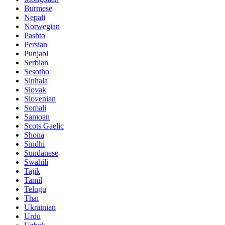
Burmese
Nepali
Norwegian
Pashto
Persian
Punjabi
Serbian
Sesotho
Sinhala
Slovak
Slovenian
Somali
Samoan
Scots Gaelic
Shona
Sindhi
Sundanese
Swahili
Tajik
Tamil
Telugu
Thai
Ukrainian
Urdu