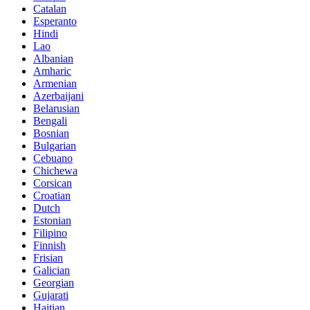
Catalan
Esperanto
Hindi
Lao
Albanian
Amharic
Armenian
Azerbaijani
Belarusian
Bengali
Bosnian
Bulgarian
Cebuano
Chichewa
Corsican
Croatian
Dutch
Estonian
Filipino
Finnish
Frisian
Galician
Georgian
Gujarati
Haitian