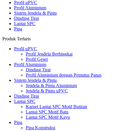
Profil uPVC
Profil Aluminium
Sistem Jendela & Pintu
Dinding Tirai
Lantai SPC
Pipa
Produk Terlaris
Profil uPVC
Profil Jendela Berbingkai
Profil Geser
Profil Aluminium
Dinding Tirai
Profil Aluminium dengan Pemutus Panas
Sistem Jendela & Pintu
Jendela & Pintu Aluminium
Jendela & Pintu uPVC
Dinding Tirai
Lantai SPC
Karpet Lantai SPC Motif Butiran
Lantai SPC Motif Batu
Lantai SPC Motif Kayu
Pipa
Pipa Konstruksi