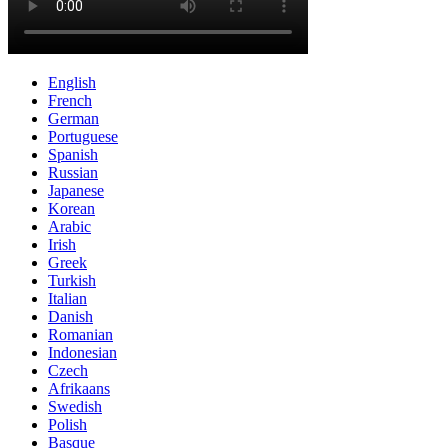
English
French
German
Portuguese
Spanish
Russian
Japanese
Korean
Arabic
Irish
Greek
Turkish
Italian
Danish
Romanian
Indonesian
Czech
Afrikaans
Swedish
Polish
Basque