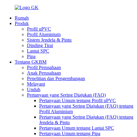
Rumah
Produk
Profil uPVC
Profil Aluminium
Sistem Jendela & Pintu
Dinding Tirai
Lantai SPC
Pipa
Tentang GKBM
Profil Perusahaan
Anak Perusahaan
Penelitian dan Pengembangan
Melayani
Unduh
Pertanyaan yang Sering Diajukan (FAQ)
Pertanyaan Umum tentang Profil uPVC
Pertanyaan yang Sering Diajukan (FAQ) tentang
Profil Aluminium
Pertanyaan yang Sering Diajukan (FAQ) tentang
Jendela & Pintu
Pertanyaan Umum tentang Lantai SPC
Pertanyaan Umum tentang Pipa