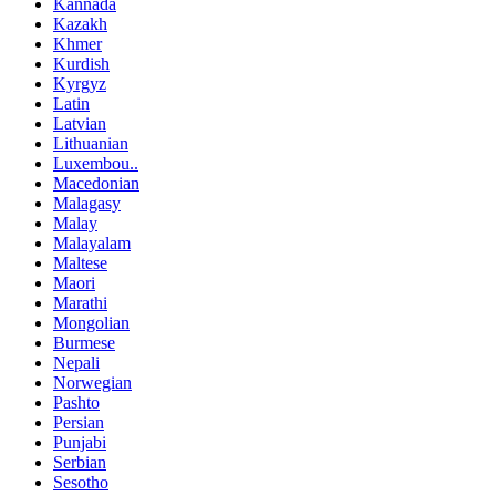
Kannada
Kazakh
Khmer
Kurdish
Kyrgyz
Latin
Latvian
Lithuanian
Luxembou..
Macedonian
Malagasy
Malay
Malayalam
Maltese
Maori
Marathi
Mongolian
Burmese
Nepali
Norwegian
Pashto
Persian
Punjabi
Serbian
Sesotho