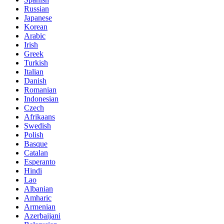
Russian
Japanese
Korean
Arabic
Irish
Greek
Turkish
Italian
Danish
Romanian
Indonesian
Czech
Afrikaans
Swedish
Polish
Basque
Catalan
Esperanto
Hindi
Lao
Albanian
Amharic
Armenian
Azerbaijani