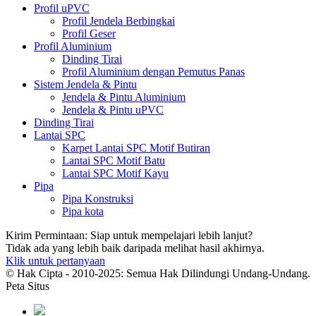
Profil uPVC
Profil Jendela Berbingkai
Profil Geser
Profil Aluminium
Dinding Tirai
Profil Aluminium dengan Pemutus Panas
Sistem Jendela & Pintu
Jendela & Pintu Aluminium
Jendela & Pintu uPVC
Dinding Tirai
Lantai SPC
Karpet Lantai SPC Motif Butiran
Lantai SPC Motif Batu
Lantai SPC Motif Kayu
Pipa
Pipa Konstruksi
Pipa kota
Kirim Permintaan: Siap untuk mempelajari lebih lanjut?
Tidak ada yang lebih baik daripada melihat hasil akhirnya.
Klik untuk pertanyaan
© Hak Cipta - 2010-2025: Semua Hak Dilindungi Undang-Undang.
Peta Situs