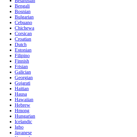
Belarusian
Bengali
Bosnian
Bulgarian
Cebuano
Chichewa
Corsican
Croatian
Dutch
Estonian
Filipino
Finnish
Frisian
Galician
Georgian
Gujarati
Haitian
Hausa
Hawaiian
Hebrew
Hmong
Hungarian
Icelandic
Igbo
Javanese