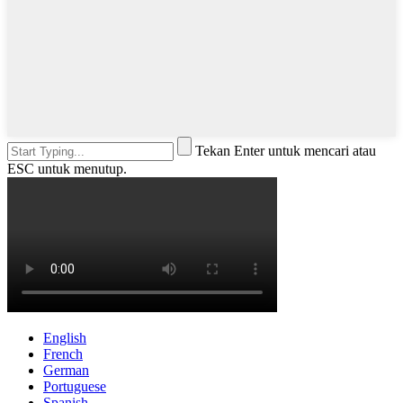
Tekan Enter untuk mencari atau
ESC untuk menutup.
English
French
German
Portuguese
Spanish