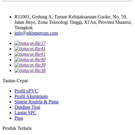
R11001, Gedung A, Taman Kebijaksanaan Gaoke, No. 59,
Jalan Jinye, Zona Teknologi Tinggi, Xi'An, Provinsi Shaanxi,
Tiongkok
info@gkbmgroup.com
Tautan Cepat
Profil uPVC
Profil Aluminium
Sistem Jendela & Pintu
Dinding Tirai
Lantai SPC
Pipa
Produk Terlaris