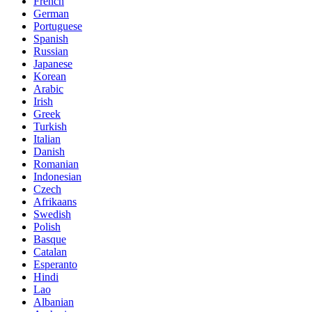
French
German
Portuguese
Spanish
Russian
Japanese
Korean
Arabic
Irish
Greek
Turkish
Italian
Danish
Romanian
Indonesian
Czech
Afrikaans
Swedish
Polish
Basque
Catalan
Esperanto
Hindi
Lao
Albanian