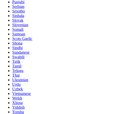
Punjabi
Serbian
Sesotho
Sinhala
Slovak
Slovenian
Somali
Samoan
Scots Gaelic
Shona
Sindhi
Sundanese
Swahili
Tajik
Tamil
Telugu
Thai
Ukrainian
Urdu
Uzbek
Vietnamese
Welsh
Xhosa
Yiddish
Yoruba