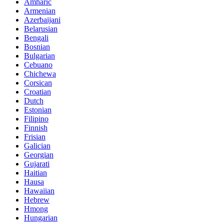
Amharic
Armenian
Azerbaijani
Belarusian
Bengali
Bosnian
Bulgarian
Cebuano
Chichewa
Corsican
Croatian
Dutch
Estonian
Filipino
Finnish
Frisian
Galician
Georgian
Gujarati
Haitian
Hausa
Hawaiian
Hebrew
Hmong
Hungarian