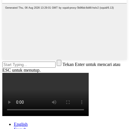
Tekan Enter untuk mencari atau
ESC untuk menutup.
English