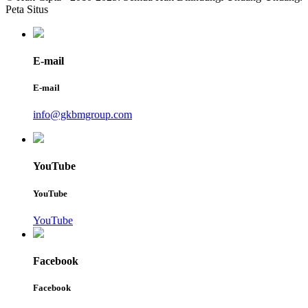
Peta Situs
E-mail
E-mail
info@gkbmgroup.com
YouTube
YouTube
YouTube
Facebook
Facebook