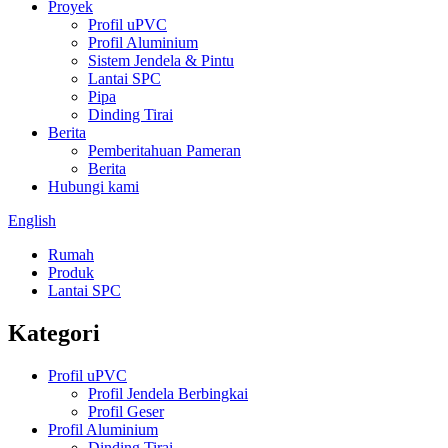
Proyek
Profil uPVC
Profil Aluminium
Sistem Jendela & Pintu
Lantai SPC
Pipa
Dinding Tirai
Berita
Pemberitahuan Pameran
Berita
Hubungi kami
English
Rumah
Produk
Lantai SPC
Kategori
Profil uPVC
Profil Jendela Berbingkai
Profil Geser
Profil Aluminium
Dinding Tirai