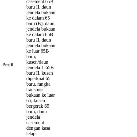
casement 65B
baru II, daun
jendela bukaan
ke dalam 65
baru (B), daun
jendela bukaan
ke dalam 65B
baru II, daun
jendela bukaan
ke luar 65B
baru,
kusen/daun
Profil
jendela T 65B
baru II, kusen
diperkuat 65
baru, rangka
transmisi
bukaan ke luar
65, kusen
bergerak 65
baru, daun
jendela
casement
dengan kasa
tetap.