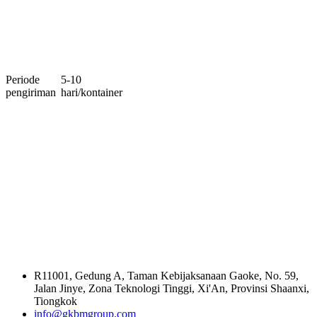
Periode
5-10
pengiriman
hari/kontainer
R11001, Gedung A, Taman Kebijaksanaan Gaoke, No. 59,
Jalan Jinye, Zona Teknologi Tinggi, Xi'An, Provinsi Shaanxi,
Tiongkok
info@gkbmgroup.com