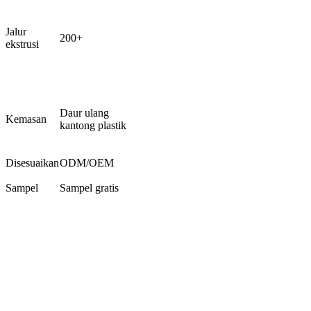
Jalur
200+
ekstrusi
Daur ulang
Kemasan
kantong plastik
Disesuaikan
ODM/OEM
Sampel
Sampel gratis