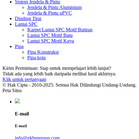
Sistem Jendela & Pintu
Jendela & Pintu Aluminium
Jendela & Pintu uPVC
Dinding Tirai
Lantai SPC
Karpet Lantai SPC Motif Butiran
Lantai SPC Motif Batu
Lantai SPC Motif Kayu
Pipa
Pipa Konstruksi
Pipa kota
Kirim Permintaan: Siap untuk mempelajari lebih lanjut?
Tidak ada yang lebih baik daripada melihat hasil akhirnya.
Klik untuk pertanyaan
© Hak Cipta - 2010-2025: Semua Hak Dilindungi Undang-Undang.
Peta Situs
E-mail
E-mail
info@gkbmgroup.com