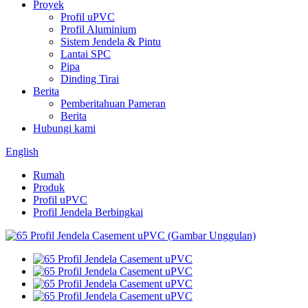
Proyek
Profil uPVC
Profil Aluminium
Sistem Jendela & Pintu
Lantai SPC
Pipa
Dinding Tirai
Berita
Pemberitahuan Pameran
Berita
Hubungi kami
English
Rumah
Produk
Profil uPVC
Profil Jendela Berbingkai