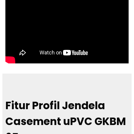
Fitur Profil Jendela
Casement uPVC GKBM