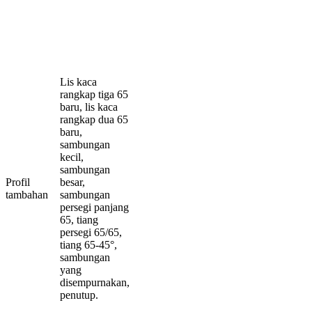
Lis kaca
rangkap tiga 65
baru, lis kaca
rangkap dua 65
baru,
sambungan
kecil,
sambungan
Profil
besar,
tambahan
sambungan
persegi panjang
65, tiang
persegi 65/65,
tiang 65-45°,
sambungan
yang
disempurnakan,
penutup.