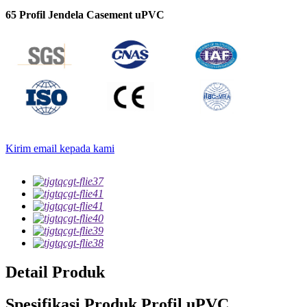
65 Profil Jendela Casement uPVC
Kirim email kepada kami
Detail Produk
Spesifikasi Produk Profil uPVC