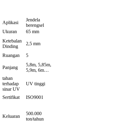
Jendela
Aplikasi
berengsel
Ukuran
65 mm
Ketebalan
2,5 mm
Dinding
Ruangan
5
5,8m, 5,85m,
Panjang
5,9m, 6m…
tahan
terhadap
UV tinggi
sinar UV
Sertifikat
ISO9001
500.000
Keluaran
ton/tahun