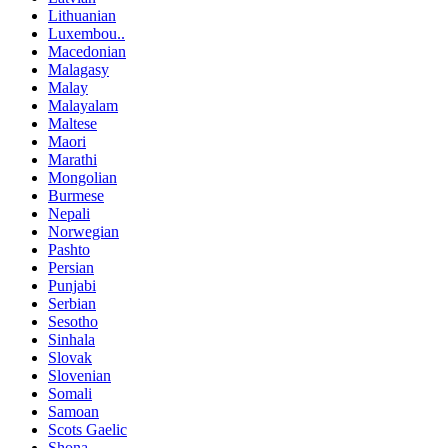
Lithuanian
Luxembou..
Macedonian
Malagasy
Malay
Malayalam
Maltese
Maori
Marathi
Mongolian
Burmese
Nepali
Norwegian
Pashto
Persian
Punjabi
Serbian
Sesotho
Sinhala
Slovak
Slovenian
Somali
Samoan
Scots Gaelic
Shona