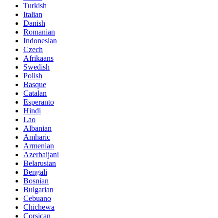
Turkish
Italian
Danish
Romanian
Indonesian
Czech
Afrikaans
Swedish
Polish
Basque
Catalan
Esperanto
Hindi
Lao
Albanian
Amharic
Armenian
Azerbaijani
Belarusian
Bengali
Bosnian
Bulgarian
Cebuano
Chichewa
Corsican