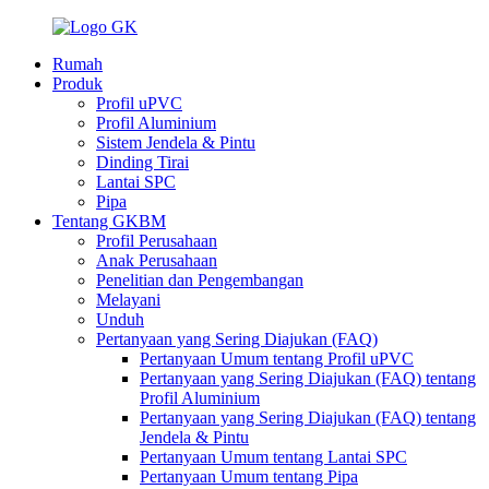
Rumah
Produk
Profil uPVC
Profil Aluminium
Sistem Jendela & Pintu
Dinding Tirai
Lantai SPC
Pipa
Tentang GKBM
Profil Perusahaan
Anak Perusahaan
Penelitian dan Pengembangan
Melayani
Unduh
Pertanyaan yang Sering Diajukan (FAQ)
Pertanyaan Umum tentang Profil uPVC
Pertanyaan yang Sering Diajukan (FAQ) tentang
Profil Aluminium
Pertanyaan yang Sering Diajukan (FAQ) tentang
Jendela & Pintu
Pertanyaan Umum tentang Lantai SPC
Pertanyaan Umum tentang Pipa