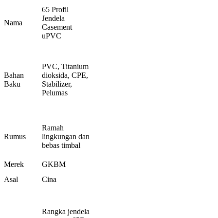
65 Profil
Jendela
Nama
Casement
uPVC
PVC, Titanium
Bahan
dioksida, CPE,
Baku
Stabilizer,
Pelumas
Ramah
Rumus
lingkungan dan
bebas timbal
Merek
GKBM
Asal
Cina
Rangka jendela